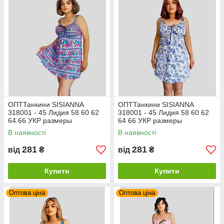
ОПТТанкини SISIANNA
ОПТТанкини SISIANNA
318001 - 45 Лидия 58 60 62
318001 - 45 Лидия 58 60 62
64 66 УКР размеры
64 66 УКР размеры
В наявності
В наявності
281
281
від
₴
від
₴
Купити
Купити
Оптова ціна
Оптова ціна