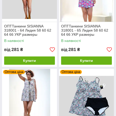
ОПТТанкини SISIANNA
ОПТТанкини SISIANNA
318001 - 64 Лидия 58 60 62
318001 - 65 Лидия 58 60 62
64 66 УКР размеры
64 66 УКР размеры
В наявності
В наявності
281
281
від
₴
від
₴
Купити
Купити
Оптова ціна
Оптова ціна