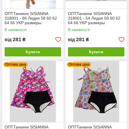
ОПТТанкини SISIANNA
ОПТТанкини SISIANNA
318001 - 66 Лидия 58 60 62
318001 - 54 Лидия 58 60 62
64 66 УКР размеры
64 66 УКР размеры
В наявності
В наявності
281
281
від
₴
від
₴
Купити
Купити
Оптова ціна
Оптова ціна
ОПТТанкини SISIANNA
ОПТТанкини SISIANNA