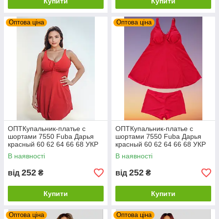
Купити
Купити
Оптова ціна
Оптова ціна
ОПТКупальник-платье с
ОПТКупальник-платье с
шортами 7550 Fuba Дарья
шортами 7550 Fuba Дарья
красный 60 62 64 66 68 УКР
красный 60 62 64 66 68 УКР
размеры
размеры
В наявності
В наявності
252
252
від
₴
від
₴
Купити
Купити
Оптова ціна
Оптова ціна