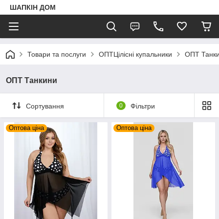
ШАПКIН ДОМ
Товари та послуги
ОПТЦілісні купальники
ОПТ Танк
ОПТ Танкини
Сортування
0
Фільтри
Оптова ціна
Оптова ціна