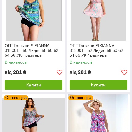
ОПТТанкини SISIANNA
ОПТТанкини SISIANNA
318001 - 50 Лидия 58 60 62
318001 - 52 Лидия 58 60 62
64 66 УКР размеры
64 66 УКР размеры
В наявності
В наявності
281
281
від
₴
від
₴
Купити
Купити
Оптова ціна
Оптова ціна