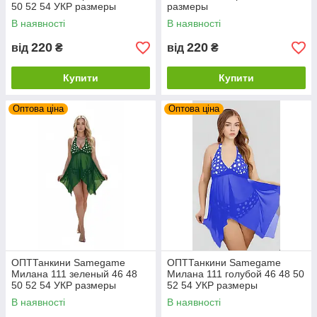
50 52 54 УКР размеры
размеры
В наявності
В наявності
220
220
від
₴
від
₴
Купити
Купити
Оптова ціна
Оптова ціна
ОПТТанкини Samegame
ОПТТанкини Samegame
Милана 111 зеленый 46 48
Милана 111 голубой 46 48 50
50 52 54 УКР размеры
52 54 УКР размеры
В наявності
В наявності