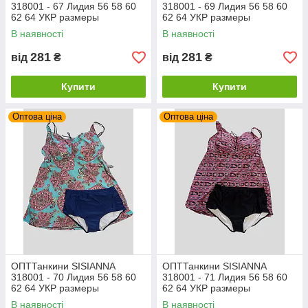
318001 - 67 Лидия 56 58 60
318001 - 69 Лидия 56 58 60
62 64 УКР размеры
62 64 УКР размеры
В наявності
В наявності
281
281
від
₴
від
₴
Купити
Купити
Оптова ціна
Оптова ціна
ОПТТанкини SISIANNA
ОПТТанкини SISIANNA
318001 - 70 Лидия 56 58 60
318001 - 71 Лидия 56 58 60
62 64 УКР размеры
62 64 УКР размеры
В наявності
В наявності