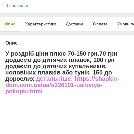
В наявності
Опис
Характеристики
Доставка
Оплата
Умови п
Опис
У роздріб ціни плюс 70-150 грн.70 грн
додаємо до дитячих плавок, 100 грн
додаємо до дитячих купальників,
чоловічих плавків або тунік, 150 до
дорослих
Детальніше: https://shapkin-
dom.com.ua/ua/a326191-usloviya-
pokupki.html