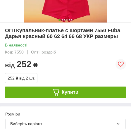
ОПТКупальник-платье с шортами 7550 Fuba
Дарья красный 60 62 64 66 68 УКР размеры
В наявності
Код: 7550
Опт і роздріб
252
від
₴
252 ₴
від 2 шт.
Купити
Розміри
Виберіть варіант