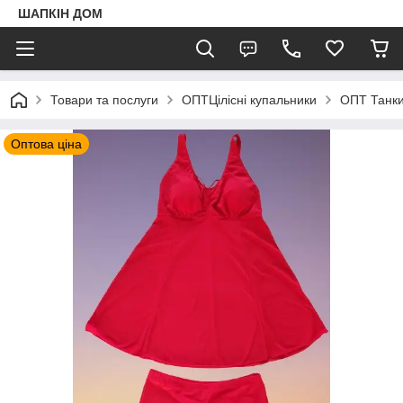
ШАПКIН ДОМ
Товари та послуги
ОПТЦілісні купальники
ОПТ Танк
Оптова ціна