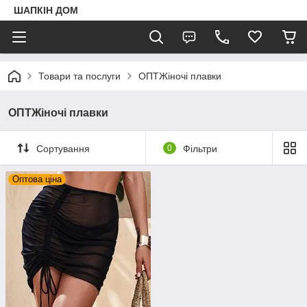
ШАПКIН ДОМ
Товари та послуги
ОПТЖіночі плавки
ОПТЖіночі плавки
Сортування
0
Фільтри
Оптова ціна