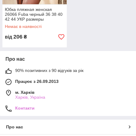
Юбка пляжная женская
26066 Fuba черный 36 38 40
42 44 УКР размеры
Немає в наявності
206
від
₴
Про нас
90% позитивних з 90 відгуків за рік
Працює з 26.09.2013
м. Харків
Харків, Україна
Контакти
Про нас