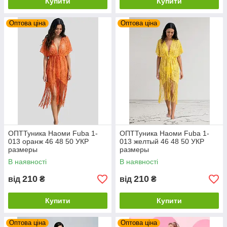
Купити
Купити
Оптова ціна
Оптова ціна
ОПТТуника Наоми Fuba 1-
ОПТТуника Наоми Fuba 1-
013 оранж 46 48 50 УКР
013 желтый 46 48 50 УКР
размеры
размеры
В наявності
В наявності
210
210
від
₴
від
₴
Купити
Купити
Оптова ціна
Оптова ціна