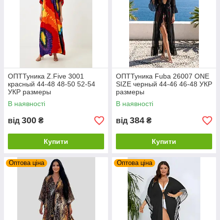
ОПТТуника Z.Five 3001
ОПТТуника Fuba 26007 ONE
красный 44-48 48-50 52-54
SIZE черный 44-46 46-48 УКР
УКР размеры
размеры
В наявності
В наявності
300
384
від
₴
від
₴
Купити
Купити
Оптова ціна
Оптова ціна