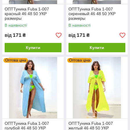
ОПТТуника Fuba 1-007
ОПТТуника Fuba 1-007
красный 46 48 50 УКР
сиреневый 46 48 50 УКР
размеры
размеры
В наявності
В наявності
171
171
від
₴
від
₴
Купити
Купити
Оптова ціна
Оптова ціна
ОПТТуника Fuba 1-007
ОПТТуника Fuba 1-007
голубой 46 48 50 УКР
желтый 46 48 50 УКР