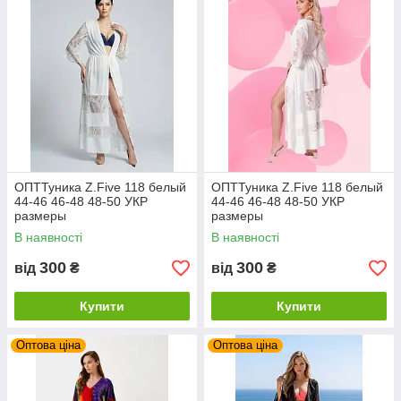
ОПТТуника Z.Five 118 белый
ОПТТуника Z.Five 118 белый
44-46 46-48 48-50 УКР
44-46 46-48 48-50 УКР
размеры
размеры
В наявності
В наявності
300
300
від
₴
від
₴
Купити
Купити
Оптова ціна
Оптова ціна