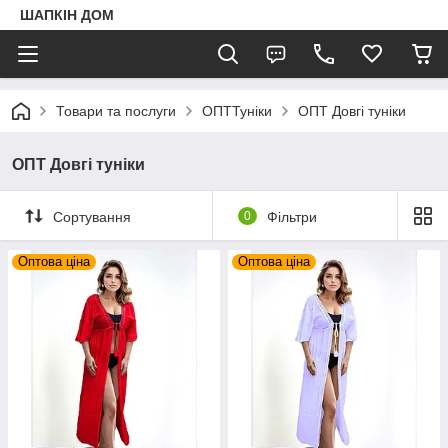
ШАПКIН ДОМ
Товари та послуги
ОПТТуніки
ОПТ Довгі туніки
ОПТ Довгі туніки
Сортування
0
Фільтри
Оптова ціна
Оптова ціна