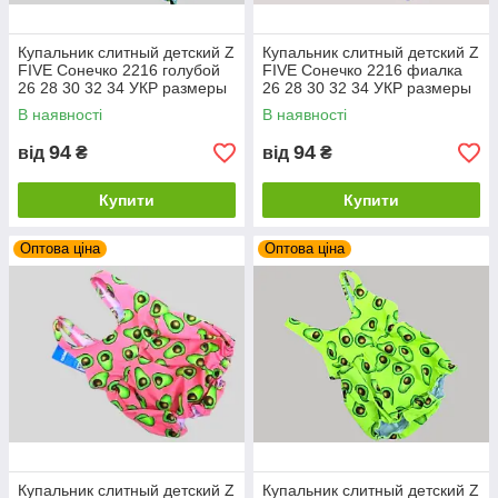
Купальник слитный детский Z
Купальник слитный детский Z
FIVE Сонечко 2216 голубой
FIVE Сонечко 2216 фиалка
26 28 30 32 34 УКР размеры
26 28 30 32 34 УКР размеры
В наявності
В наявності
94
94
від
₴
від
₴
Купити
Купити
Оптова ціна
Оптова ціна
Купальник слитный детский Z
Купальник слитный детский Z