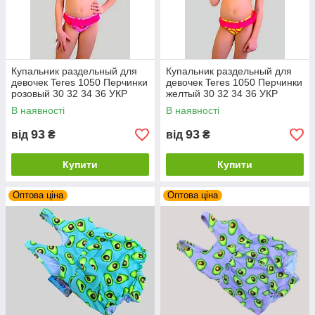
Купальник раздельный для
Купальник раздельный для
девочек Teres 1050 Перчинки
девочек Teres 1050 Перчинки
розовый 30 32 34 36 УКР
желтый 30 32 34 36 УКР
размеры
размеры
В наявності
В наявності
93
93
від
₴
від
₴
Купити
Купити
Оптова ціна
Оптова ціна