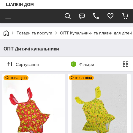
ШАПКIН ДОМ
Товари та послуги
ОПТ Купальники та плавки для дітей і 
ОПТ Дитячі купальники
Сортування
0
Фільтри
Оптова ціна
Оптова ціна