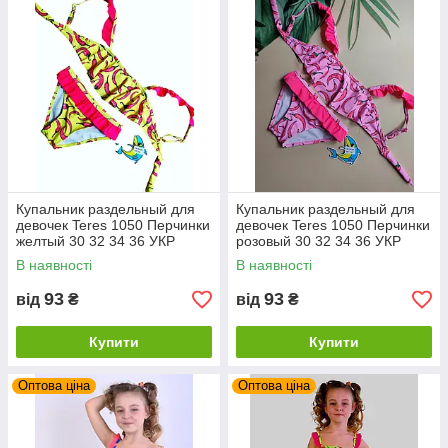
Купальник раздельный для
Купальник раздельный для
девочек Teres 1050 Перчинки
девочек Teres 1050 Перчинки
желтый 30 32 34 36 УКР
розовый 30 32 34 36 УКР
размеры
размеры
В наявності
В наявності
93
93
від
₴
від
₴
Купити
Купити
Оптова ціна
Оптова ціна