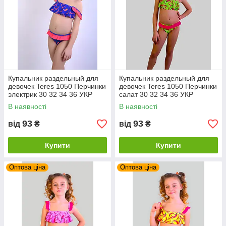
Купальник раздельный для
Купальник раздельный для
девочек Teres 1050 Перчинки
девочек Teres 1050 Перчинки
электрик 30 32 34 36 УКР
салат 30 32 34 36 УКР
размеры
размеры
В наявності
В наявності
93
93
від
₴
від
₴
Купити
Купити
Оптова ціна
Оптова ціна