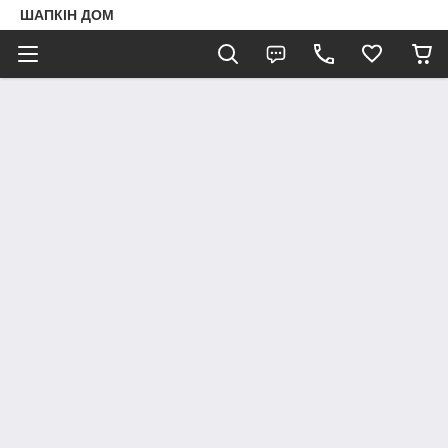
ШАПКIН ДОМ