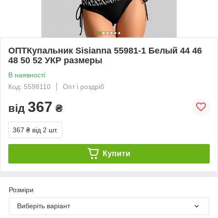
ОПТКупальник Sisianna 55981-1 Белый 44 46
48 50 52 УКР размеры
В наявності
Код: 5598110
Опт і роздріб
367
від
₴
367 ₴
від 2 шт.
Купити
Розміри
Виберіть варіант