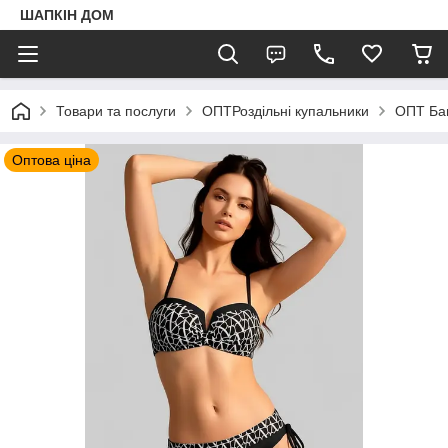
ШАПКIН ДОМ
Товари та послуги
ОПТРоздільні купальники
ОПТ Ба
Оптова ціна