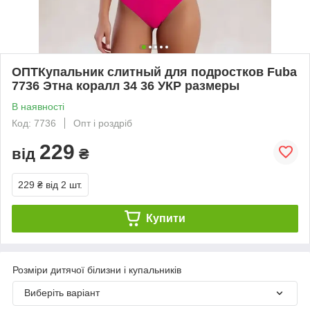
ОПТКупальник слитный для подростков Fuba
7736 Этна коралл 34 36 УКР размеры
В наявності
Код: 7736
Опт і роздріб
229
від
₴
229 ₴
від 2 шт.
Купити
Розміри дитячої білизни і купальників
Виберіть варіант