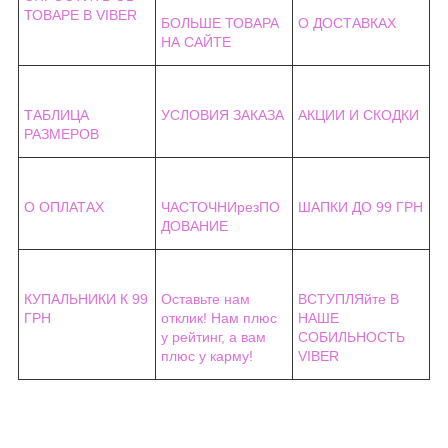
ТОВАРЕ В VIBER
БОЛЬШЕ ТОВАРА
О ДОСТАВКАХ
НА САЙТЕ
ТАБЛИЦА
УСЛОВИЯ ЗАКАЗА
АКЦИИ И СКОДКИ
РАЗМЕРОВ
О ОПЛАТАХ
ЧАСТОЧНИрезПО
ШАПКИ ДО 99 ГРН
ДОВАНИЕ
КУПАЛЬНИКИ К 99
Оставьте нам
ВСТУПЛЯйте В
ГРН
отклик! Нам плюс
НАШЕ
у рейтинг, а вам
СОБИЛЬНОСТЬ
плюс у карму!
VIBER