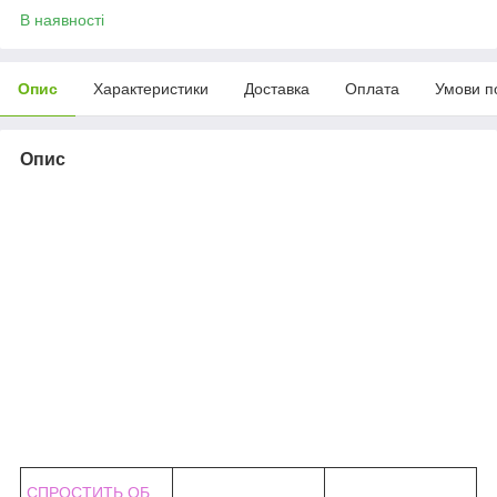
В наявності
Опис
Характеристики
Доставка
Оплата
Умови п
Опис
СПРОСТИТЬ ОБ