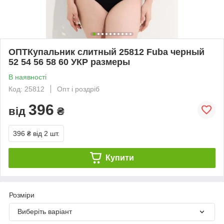
ОПТКупальник слитный 25812 Fuba черный
52 54 56 58 60 УКР размеры
В наявності
Код: 25812
Опт і роздріб
396
від
₴
396 ₴
від 2 шт.
Купити
Розміри
Виберіть варіант