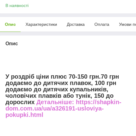
В наявності
Опис
Характеристики
Доставка
Оплата
Умови п
Опис
У роздріб ціни плюс 70-150 грн.70 грн
додаємо до дитячих плавок, 100 грн
додаємо до дитячих купальників,
чоловічих плавків або тунік, 150 до
дорослих
Детальніше: https://shapkin-
dom.com.ua/ua/a326191-usloviya-
pokupki.html