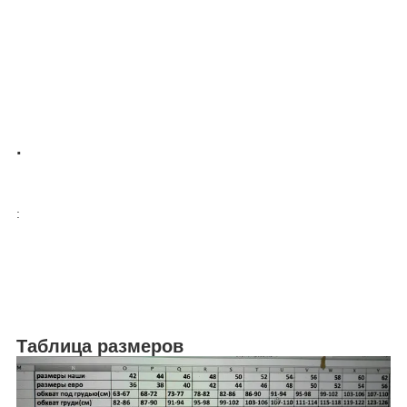
.
:
Таблица размеров