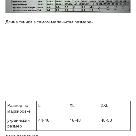
Длина туники в самом маленьком размере-
Размер по
L
XL
2XL
маркировке
украинский
44-46
46-48
48-50
размер