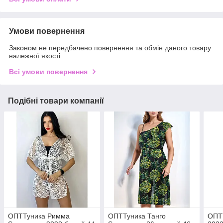
Умови повернення
Законом не передбачено повернення та обмін даного товару
належної якості
Всі умови повернення
Подібні товари компанії
ОПТТуника Римма
ОПТТуника Танго
ОПТ