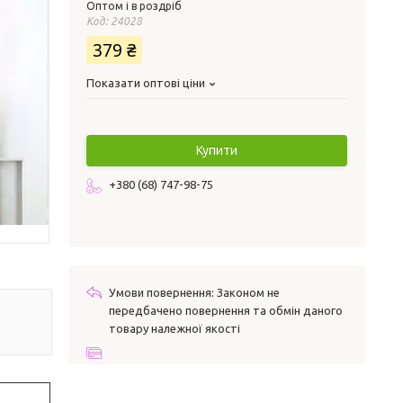
Оптом і в роздріб
Код:
24028
379 ₴
Показати оптові ціни
Купити
+380 (68) 747-98-75
Законом не
передбачено повернення та обмін даного
товару належної якості