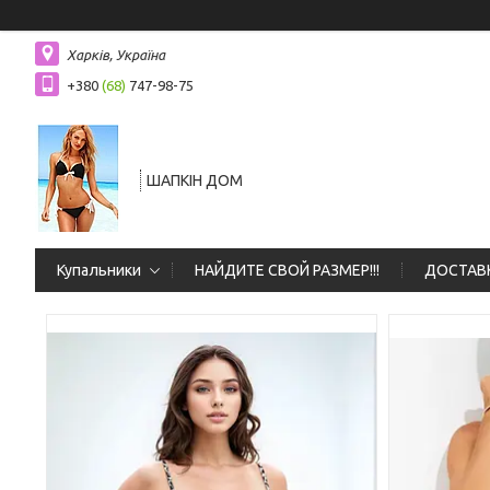
Харків, Україна
+380
(68)
747-98-75
ШАПКIН ДОМ
Купальники
НАЙДИТЕ СВОЙ РАЗМЕР!!!
ДОСТАВК