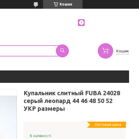
Кошик
Кошик
Купальник слитный FUBA 24028
серый леопард 44 46 48 50 52
УКР размеры
Оптовая цена
В наявності