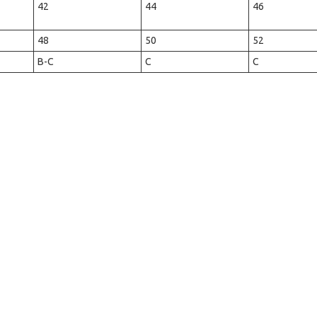
42
44
46
48
50
52
B-C
С
C