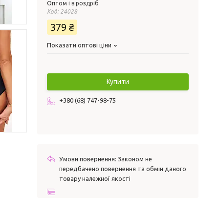
Оптом і в роздріб
Код:
24028
379 ₴
Показати оптові ціни
Купити
+380 (68) 747-98-75
Законом не
передбачено повернення та обмін даного
товару належної якості