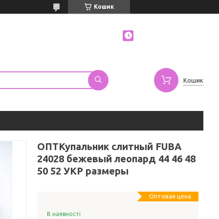
Кошик
Кошик
ОПТКупальник слитный FUBA
24028 бежевый леопард 44 46 48
50 52 УКР размеры
Оптовая цена
В наявності