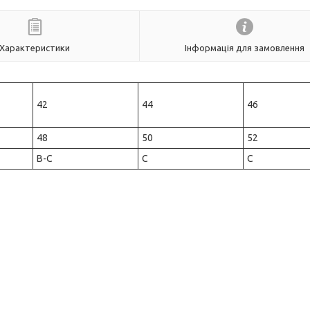
Характеристики
Інформація для замовлення
42
44
46
48
50
52
B-C
С
C