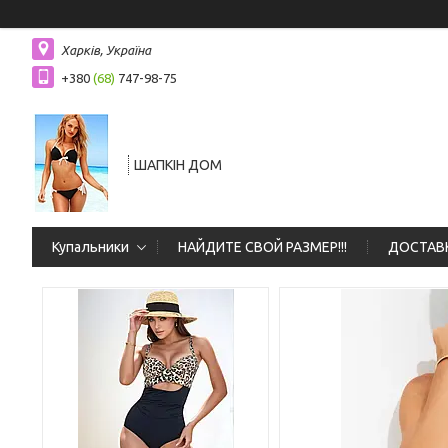
Харків, Україна
+380
(68)
747-98-75
ШАПКIН ДОМ
Купальники
НАЙДИТЕ СВОЙ РАЗМЕР!!!
ДОСТАВК