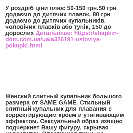
У роздріб ціни плюс 50-150 грн.50 грн
додаємо до дитячих плавок, 80 грн
додаємо до дитячих купальників,
чоловічих плавків або тунік, 150 до
дорослих
Детальніше: https://shapkin-
dom.com.ua/ua/a326191-usloviya-
pokupki.html
Женский слитный купальник большого
размера от SAME GAME. Стильный
слитный купальник для плавания с
корректирующим кроем и утягивающим
эффектом. Сексуальный образ изящно
подчеркнет Вашу фигуру, скрывая