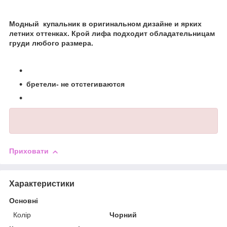
Модный
купальник в оригинальном дизайне и ярких
летних оттенках. Крой лифа подходит обладательницам
груди любого размера.
бретели- не отстегиваются
Приховати
Характеристики
Основні
Колір
Чорний