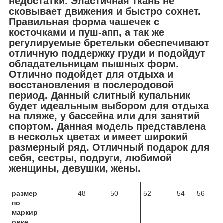
недостатки. Эластичная ткань не
сковывает движения и быстро сохнет.
Правильная форма чашечек с
косточками и пуш-апп, а так же
регулируемые бретельки обеспечивают
отличную поддержку груди и подойдут
обладательницам пышных форм.
Отлично подойдет для отдыха и
восстановления в послеродовой
период. Данный слитный купальник
будет идеальным выбором для отдыха
на пляже, у бассейна или для занятий
спортом. Данная модель представлена
в нескольх цветах и имеет широкий
размерный ряд. Отличный подарок для
себя, сестры, подруги, любимой
женщины, девушки, жены.
размер
48
50
52
54
56
по
маркир
овке