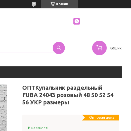
Кошик
Кошик
ОПТКупальник раздельный
FUBA 24043 розовый 48 50 52 54
56 УКР размеры
Оптовая цена
В наявності