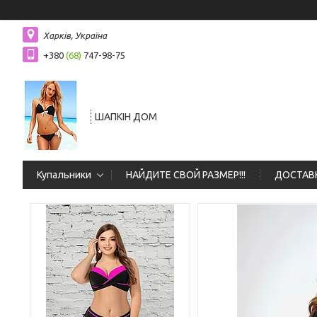
Харків, Україна
+380
(68)
747-98-75
ШАПКIН ДОМ
Купальники
НАЙДИТЕ СВОЙ РАЗМЕР!!!
ДОСТАВК