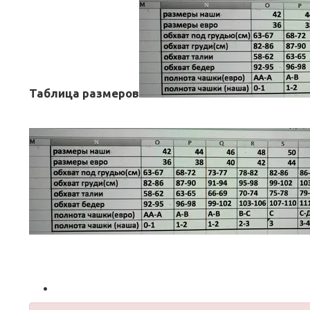
Таблица размеров