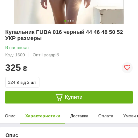
Купальник FUBA 016 черный 44 46 48 50 52
УКР размеры
В наявності
Код: 1600
Опт і роздріб
325
₴
324 ₴
від 2 шт.
Купити
Опис
Характеристики
Доставка
Оплата
Умови 
Опис