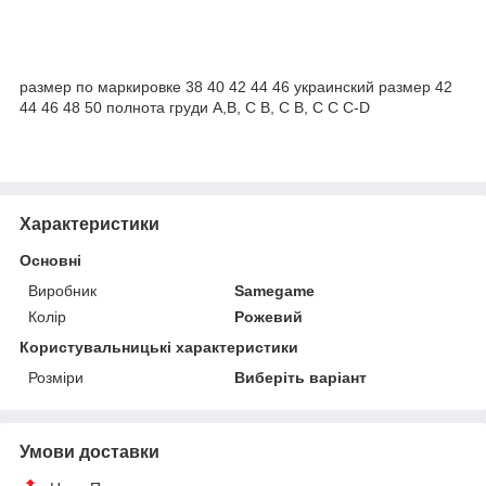
размер по маркировке 38 40 42 44 46 украинский размер 42
44 46 48 50 полнота груди A,B, С B, С B, C C C-D
Характеристики
Основні
Виробник
Samegame
Колір
Рожевий
Користувальницькі характеристики
Розміри
Виберіть варіант
Умови доставки