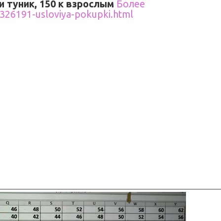
и туник, 150 к взрослым
Более
326191-usloviya-pokupki.html