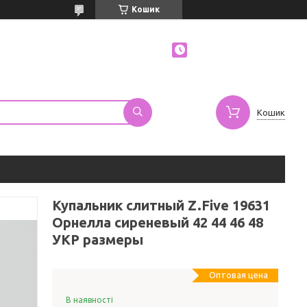
Кошик
Кошик
Купальник слитный Z.Five 19631
Орнелла сиреневый 42 44 46 48
УКР размеры
Оптовая цена
В наявності