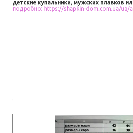
детские купальники, мужских плавков ил
подробно: https://shapkin-dom.com.ua/ua/a
: