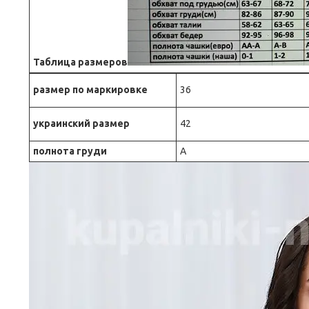
Таблица размеров
размер по маркировке
36
украинский размер
42
полнота груди
A