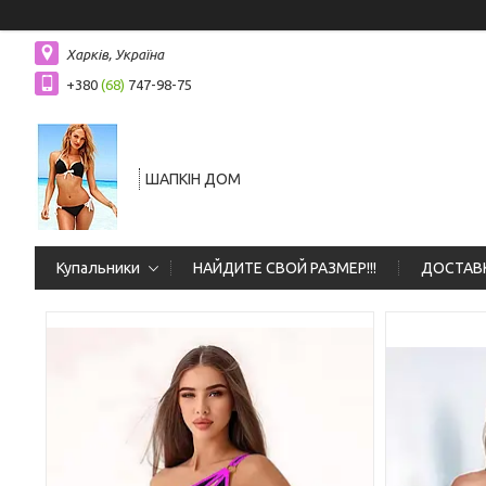
Харків, Україна
+380
(68)
747-98-75
ШАПКIН ДОМ
Купальники
НАЙДИТЕ СВОЙ РАЗМЕР!!!
ДОСТАВК