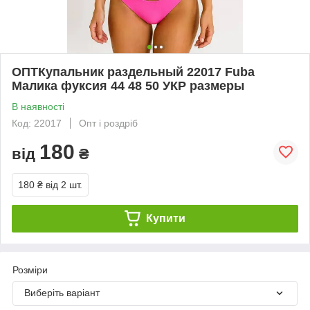
ОПТКупальник раздельный 22017 Fuba
Малика фуксия 44 48 50 УКР размеры
В наявності
Код: 22017
Опт і роздріб
180
від
₴
180 ₴
від 2 шт.
Купити
Розміри
Виберіть варіант