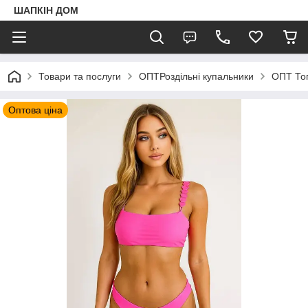
ШАПКIН ДОМ
Товари та послуги
ОПТРоздільні купальники
ОПТ То
Оптова ціна