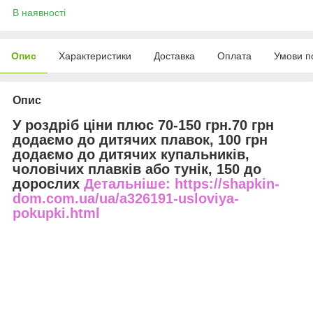
В наявності
Опис
Характеристики
Доставка
Оплата
Умови п
Опис
У роздріб ціни плюс 70-150 грн.70 грн
додаємо до дитячих плавок, 100 грн
додаємо до дитячих купальників,
чоловічих плавків або тунік, 150 до
дорослих
Детальніше: https://shapkin-
dom.com.ua/ua/a326191-usloviya-
pokupki.html