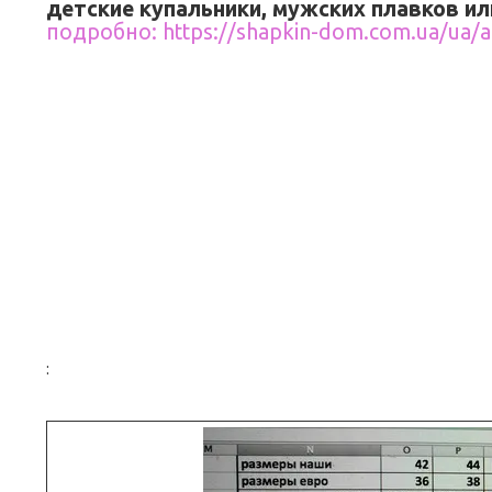
детские купальники, мужских плавков ил
подробно: https://shapkin-dom.com.ua/ua/a
: