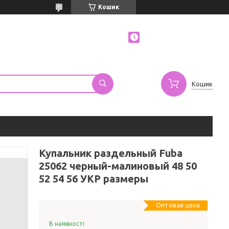
Кошик
Кошик
Купальник раздельный Fuba
25062 черный-малиновый 48 50
52 54 56 УКР размеры
Оптовая цена
В наявності