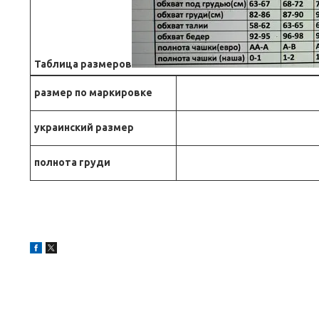
Таблица размеров
размер по маркировке
украинский размер
полнота груди