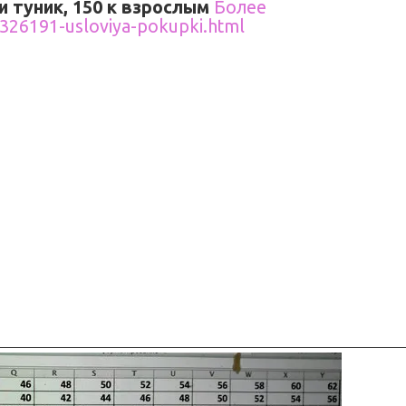
и туник, 150 к взрослым
Более
326191-usloviya-pokupki.html