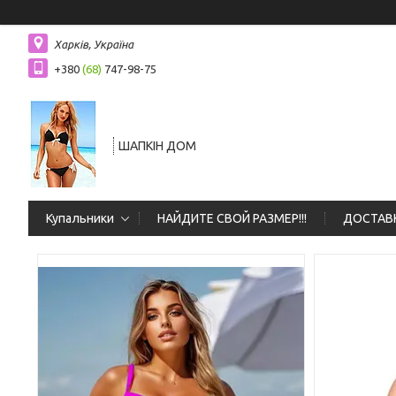
Харків, Україна
+380
(68)
747-98-75
ШАПКIН ДОМ
Купальники
НАЙДИТЕ СВОЙ РАЗМЕР!!!
ДОСТАВК