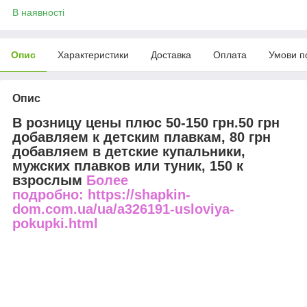
В наявності
Опис
Характеристики
Доставка
Оплата
Умови п
Опис
В розницу цены плюс 50-150 грн.50 грн
добавляем к детским плавкам, 80 грн
добавляем в детские купальники,
мужских плавков или туник, 150 к
взрослым
Более
подробно: https://shapkin-
dom.com.ua/ua/a326191-usloviya-
pokupki.html