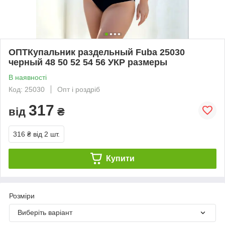
ОПТКупальник раздельный Fuba 25030
черный 48 50 52 54 56 УКР размеры
В наявності
Код: 25030
Опт і роздріб
317
від
₴
316 ₴
від 2 шт.
Купити
Розміри
Виберіть варіант