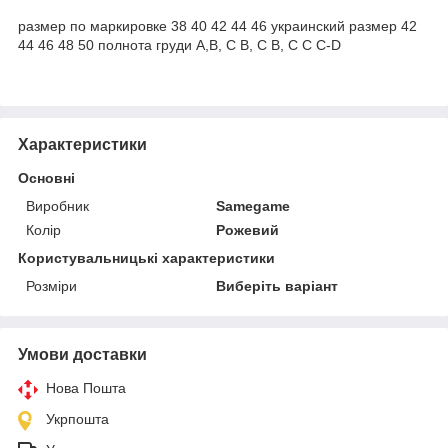
размер по маркировке 38 40 42 44 46 украинский размер 42
44 46 48 50 полнота груди A,B, С B, С B, C C C-D
Характеристики
Основні
Виробник
Samegame
Колір
Рожевий
Користувальницькі характеристики
Розміри
Виберіть варіант
Умови доставки
Нова Пошта
Укрпошта