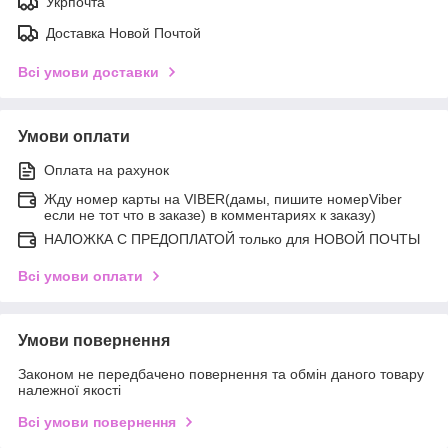
Укрпочта
Доставка Новой Почтой
Всі умови доставки
Умови оплати
Оплата на рахунок
Жду номер карты на VIBER(дамы, пишите номерViber
если не тот что в заказе) в комментариях к заказу)
НАЛОЖКА С ПРЕДОПЛАТОЙ только для НОВОЙ ПОЧТЫ
Всі умови оплати
Умови повернення
Законом не передбачено повернення та обмін даного товару
належної якості
Всі умови повернення