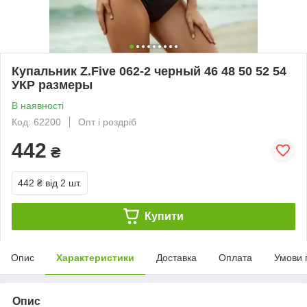
Купальник Z.Five 062-2 черный 46 48 50 52 54
УКР размеры
В наявності
Код: 62200
Опт і роздріб
442
₴
442 ₴
від 2 шт.
Купити
Опис
Характеристики
Доставка
Оплата
Умови 
Опис