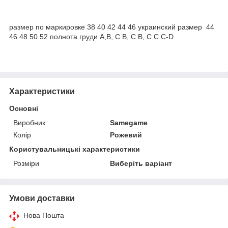
размер по маркировке 38 40 42 44 46 украинский размер 44
46 48 50 52 полнота груди A,B, С B, С B, C C C-D
Характеристики
Основні
Виробник
Samegame
Колір
Рожевий
Користувальницькі характеристики
Розміри
Виберіть варіант
Умови доставки
Нова Пошта