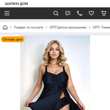
ШАПКIН ДОМ
Товари та послуги
ОПТЦілісні купальники
ОПТ Танк
Оптова ціна