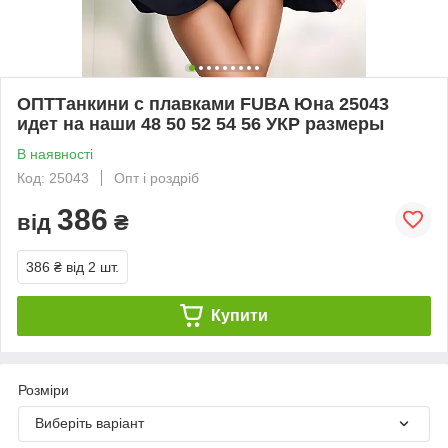
ОПТТанкини с плавками FUBA Юна 25043
идет на наши 48 50 52 54 56 УКР размеры
В наявності
Код: 25043
Опт і роздріб
386
від
₴
386 ₴
від 2 шт.
Купити
Розміри
Виберіть варіант