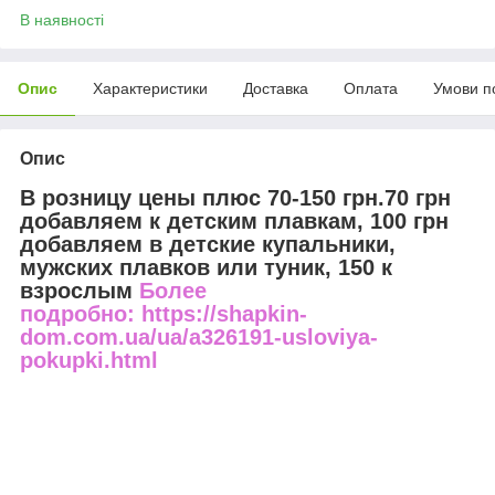
В наявності
Опис
Характеристики
Доставка
Оплата
Умови п
Опис
В розницу цены плюс 70-150 грн.70 грн
добавляем к детским плавкам, 100 грн
добавляем в детские купальники,
мужских плавков или туник, 150 к
взрослым
Более
подробно: https://shapkin-
dom.com.ua/ua/a326191-usloviya-
pokupki.html