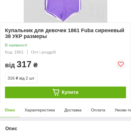
Купальник для девочек 1861 Fuba сиреневый
38 УКР размеры
В наявності
Код: 1861
Опт і роздріб
317
від
₴
316 ₴
від 2 шт.
Купити
Опис
Характеристики
Доставка
Оплата
Умови п
Опис