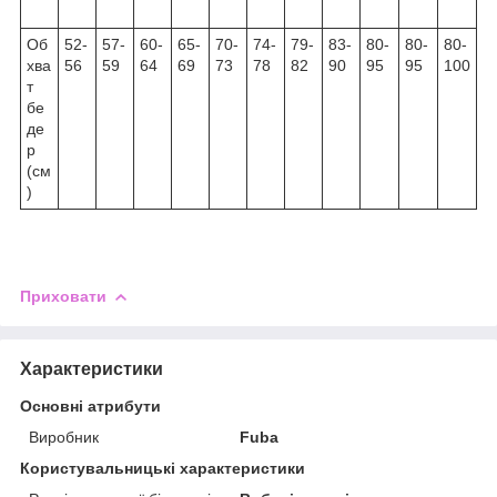
Об
52-
57-
60-
65-
70-
74-
79-
83-
80-
80-
80-
хва
56
59
64
69
73
78
82
90
95
95
100
т
бе
де
р
(см
)
Приховати
Характеристики
Основні атрибути
Виробник
Fuba
Користувальницькі характеристики