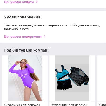
Всі умови оплати
Умови повернення
Законом не передбачено повернення та обмін даного товару
належної якості
Всі умови повернення
Подібні товари компанії
Купальник для девочек
Купальник для девочек
Купа