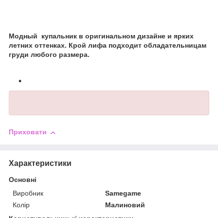
Модный
купальник в оригинальном дизайне и ярких
летних оттенках. Крой лифа подходит обладательницам
груди любого размера.
Приховати
Характеристики
Основні
Виробник
Samegame
Колір
Малиновий