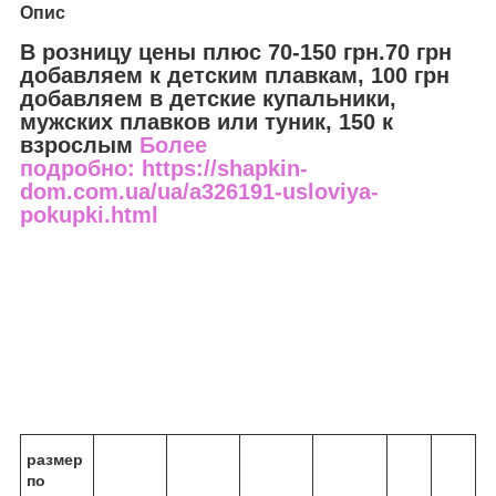
Опис
В розницу цены плюс 70-150 грн.70 грн
добавляем к детским плавкам, 100 грн
добавляем в детские купальники,
мужских плавков или туник, 150 к
взрослым
Более
подробно: https://shapkin-
dom.com.ua/ua/a326191-usloviya-
pokupki.html
размер
по