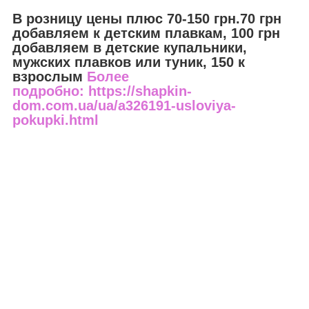
В розницу цены плюс 70-150 грн.70 грн
добавляем к детским плавкам, 100 грн
добавляем в детские купальники,
мужских плавков или туник, 150 к
взрослым
Более
подробно: https://shapkin-
dom.com.ua/ua/a326191-usloviya-
pokupki.html