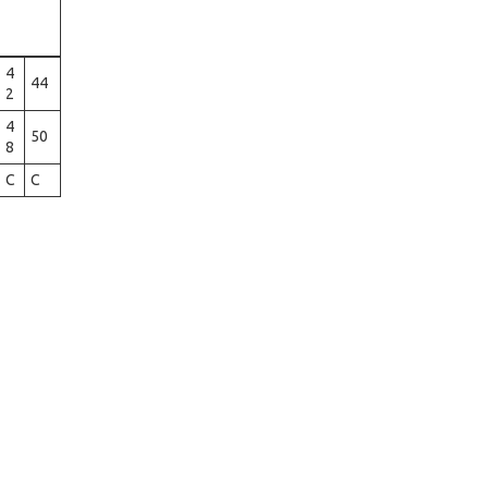
4
44
2
4
50
8
C
C