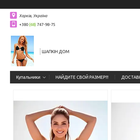
Харків, Україна
+380
(68)
747-98-75
ШАПКIН ДОМ
Купальники
НАЙДИТЕ СВОЙ РАЗМЕР!!!
ДОСТАВК