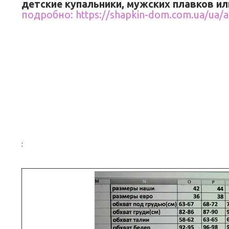
детские купальники, мужских плавков ил
подробно: https://shapkin-dom.com.ua/ua/a
: