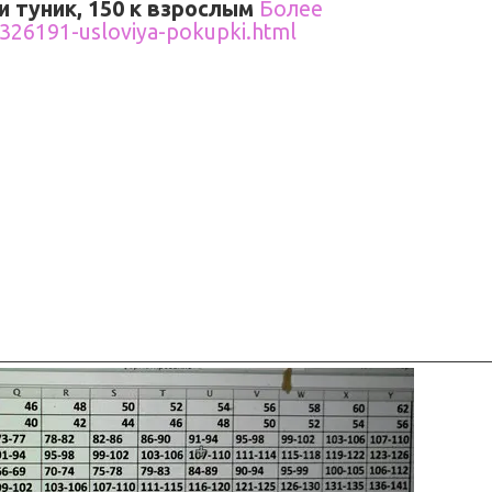
и туник, 150 к взрослым
Более
326191-usloviya-pokupki.html