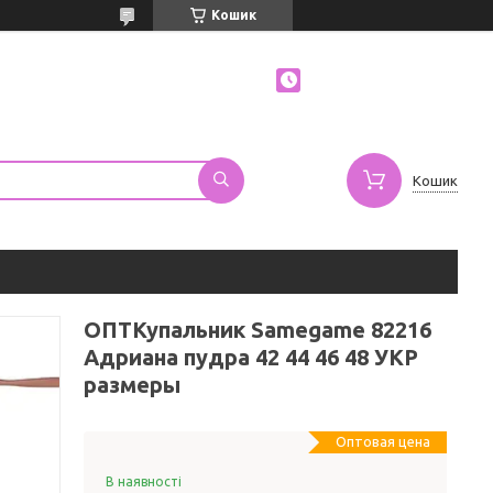
Кошик
Кошик
ОПТКупальник Samegame 82216
Адриана пудра 42 44 46 48 УКР
размеры
Оптовая цена
В наявності