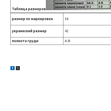
Таблица размеров
размер по маркировке
36
украинский размер
42
полнота груди
A-B