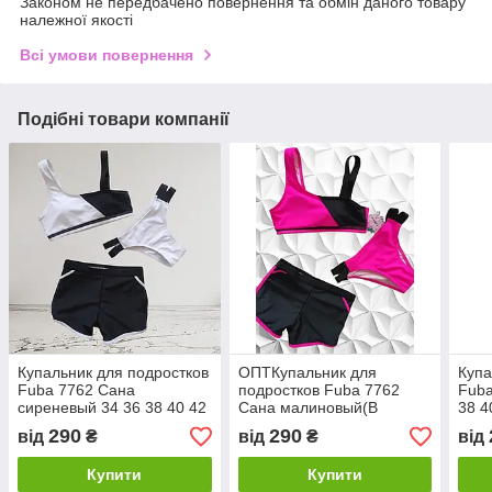
Законом не передбачено повернення та обмін даного товару
належної якості
Всі умови повернення
Подібні товари компанії
Купальник для подростков
ОПТКупальник для
Купа
Fuba 7762 Сана
подростков Fuba 7762
Fuba
сиреневый 34 36 38 40 42
Сана малиновый(В
38 4
УКР размеры
НАЛИЧИИ ТОЛЬКО 34 42
290
290
від
₴
від
₴
від
УКР р-ры )
Купити
Купити