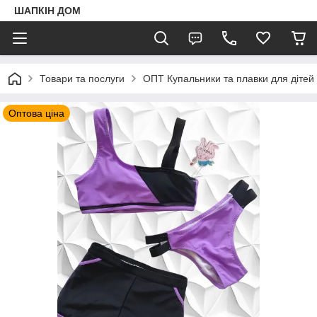
ШАПКIН ДОМ
Товари та послуги
ОПТ Купальники та плавки для дітей і 
Оптова ціна