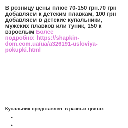
В розницу цены плюс 70-150 грн.70 грн
добавляем к детским плавкам, 100 грн
добавляем в детские купальники,
мужских плавков или туник, 150 к
взрослым
Более
подробно: https://shapkin-
dom.com.ua/ua/a326191-usloviya-
pokupki.html
Купальник представлен в разных цветах.