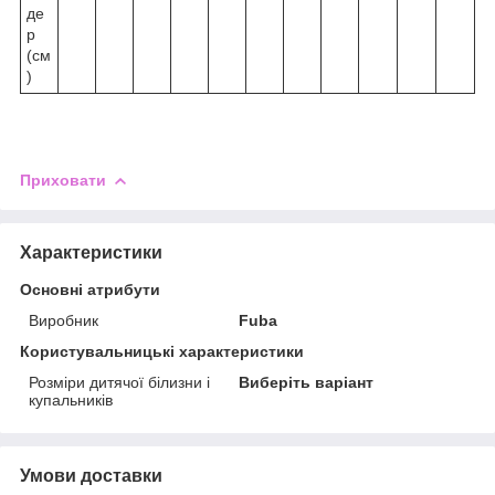
де
р
(см
)
Приховати
Характеристики
Основні атрибути
Виробник
Fuba
Користувальницькі характеристики
Розміри дитячої білизни і
Виберіть варіант
купальників
Умови доставки