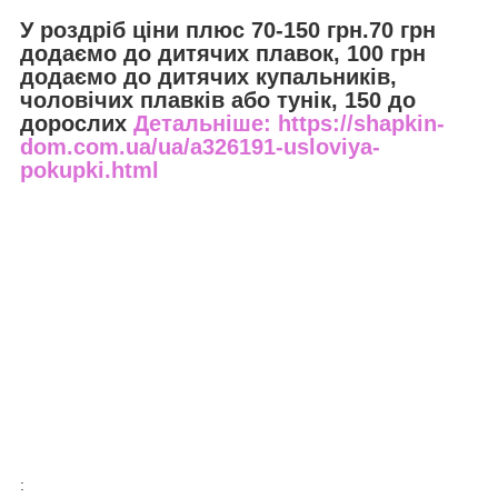
У роздріб ціни плюс 70-150 грн.70 грн
додаємо до дитячих плавок, 100 грн
додаємо до дитячих купальників,
чоловічих плавків або тунік, 150 до
дорослих
Детальніше: https://shapkin-
dom.com.ua/ua/a326191-usloviya-
pokupki.html
: