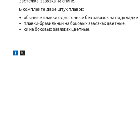
Застежка: завязка на спине.
В комплекте двое штук плавок:
обычные плавки однотонные без завязок на подкладке
плавки-бразильнки на боковых завязках цветные.
ки на боковых завязках цветные.