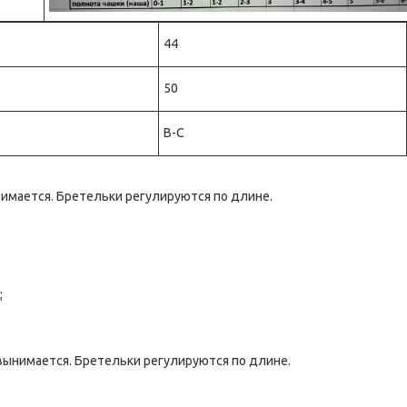
44
50
B-C
нимается. Бретельки регулируются по длине.
;
вынимается. Бретельки регулируются по длине.