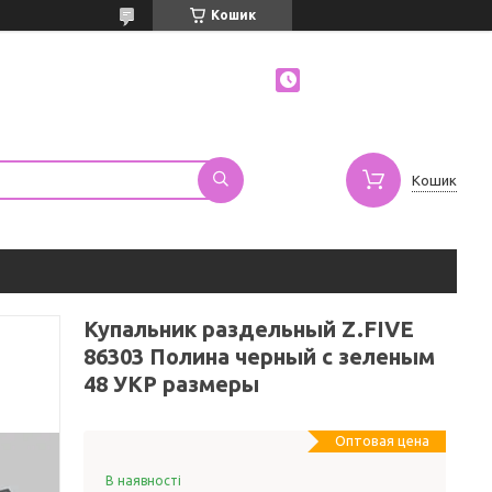
Кошик
Кошик
Купальник раздельный Z.FIVE
86303 Полина черный с зеленым
48 УКР размеры
Оптовая цена
В наявності