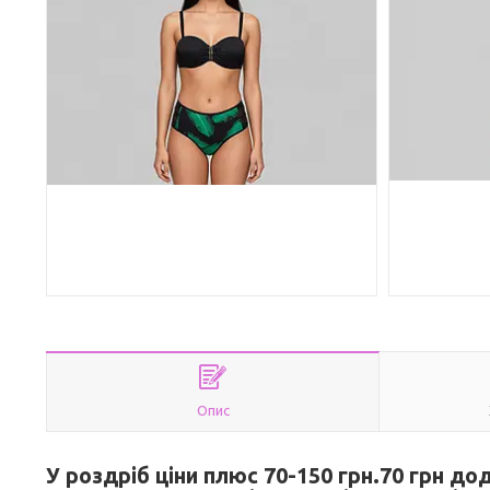
Опис
У роздріб ціни плюс 70-150 грн.70 грн д