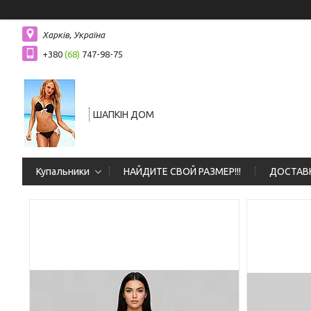
Харків, Україна
+380
(68)
747-98-75
ШАПКIН ДОМ
Купальники
НАЙДИТЕ СВОЙ РАЗМЕР!!!
ДОСТАВК