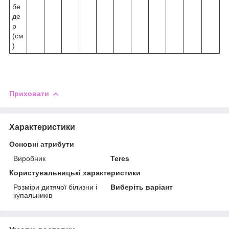
бе
де
р
(см
)
Приховати
Характеристики
Основні атрибути
Виробник
Teres
Користувальницькі характеристики
Розміри дитячої білизни і
Виберіть варіант
купальників