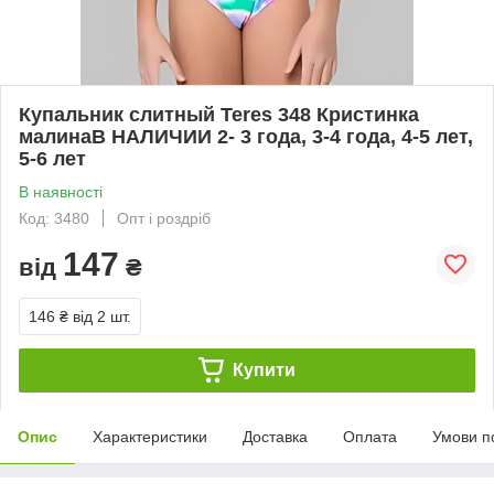
Купальник слитный Teres 348 Кристинка
малинаВ НАЛИЧИИ 2- 3 года, 3-4 года, 4-5 лет,
5-6 лет
В наявності
Код: 3480
Опт і роздріб
147
від
₴
146 ₴
від 2 шт.
Купити
Опис
Характеристики
Доставка
Оплата
Умови п