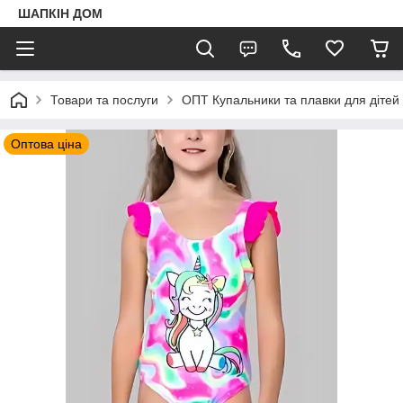
ШАПКIН ДОМ
Товари та послуги
ОПТ Купальники та плавки для дітей і 
Оптова ціна