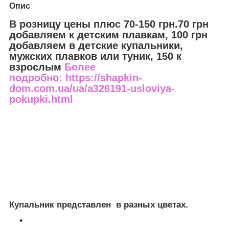
Опис
В розницу цены плюс 70-150 грн.70 грн
добавляем к детским плавкам, 100 грн
добавляем в детские купальники,
мужских плавков или туник, 150 к
взрослым
Более
подробно: https://shapkin-
dom.com.ua/ua/a326191-usloviya-
pokupki.html
Купальник представлен в разных цветах.