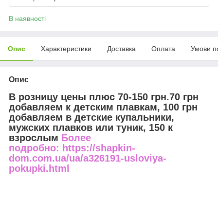
В наявності
Опис
Характеристики
Доставка
Оплата
Умови п
Опис
В розницу цены плюс 70-150 грн.70 грн
добавляем к детским плавкам, 100 грн
добавляем в детские купальники,
мужских плавков или туник, 150 к
взрослым
Более
подробно: https://shapkin-
dom.com.ua/ua/a326191-usloviya-
pokupki.html