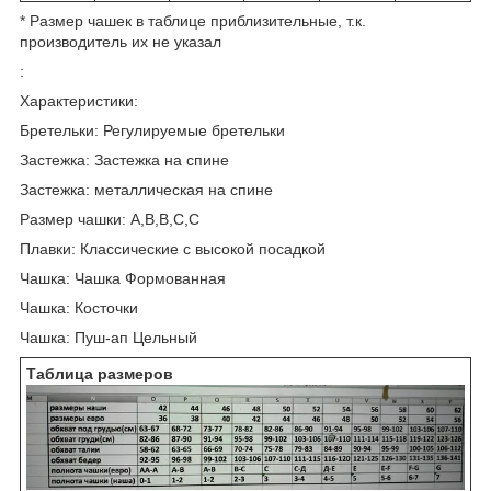
* Размер чашек в таблице приблизительные, т.к.
производитель их не указал
:
Характеристики:
Бретельки: Регулируемые бретельки
Застежка: Застежка на спине
Застежка: металлическая на спине
Размер чашки: A,B,B,C,C
Плавки: Классические с высокой посадкой
Чашка: Чашка Формованная
Чашка: Косточки
Чашка: Пуш-ап Цельный
Таблица размеров