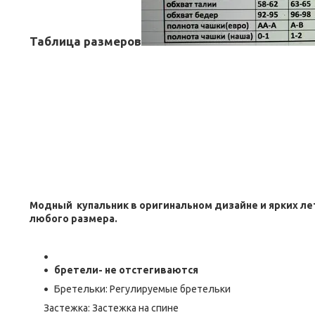
Таблица размеров
Модный
купальник в оригинальном дизайне и ярких л
любого размера.
бретели- не отстегиваются
Бретельки: Регулируемые бретельки
Застежка: Застежка на спине