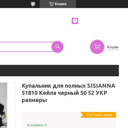
Кошик
Кошик
Купальник для полных SISIANNA
51810 Кейла черный 50 52 УКР
размеры
Оптовая цена
В наявності