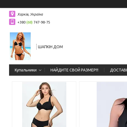
Харків, Україна
+380
(68)
747-98-75
ШАПКIН ДОМ
Купальники
НАЙДИТЕ СВОЙ РАЗМЕР!!!
ДОСТАВК