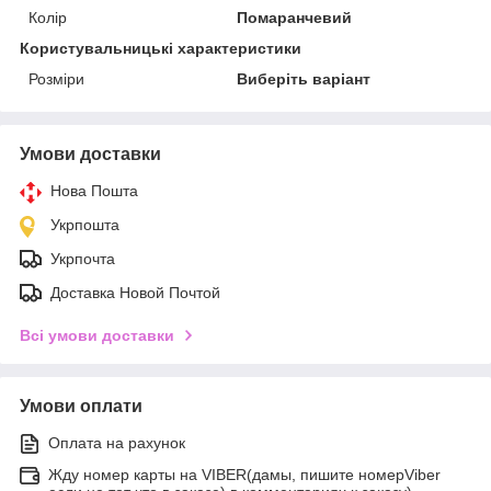
Колір
Помаранчевий
Користувальницькі характеристики
Розміри
Виберіть варіант
Умови доставки
Нова Пошта
Укрпошта
Укрпочта
Доставка Новой Почтой
Всі умови доставки
Умови оплати
Оплата на рахунок
Жду номер карты на VIBER(дамы, пишите номерViber