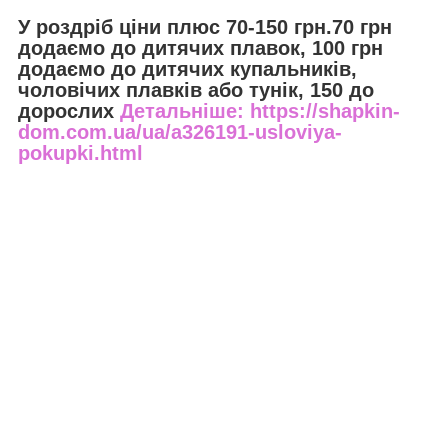
У роздріб ціни плюс 70-150 грн.70 грн
додаємо до дитячих плавок, 100 грн
додаємо до дитячих купальників,
чоловічих плавків або тунік, 150 до
дорослих
Детальніше: https://shapkin-
dom.com.ua/ua/a326191-usloviya-
pokupki.html