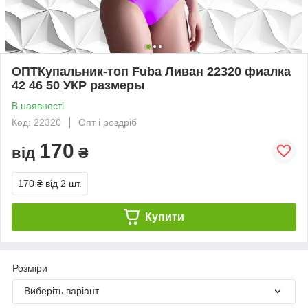
ОПТКупальник-топ Fuba Ливан 22320 фиалка
42 46 50 УКР размеры
В наявності
Код: 22320
Опт і роздріб
170
від
₴
170 ₴
від 2 шт.
Купити
Розміри
Виберіть варіант