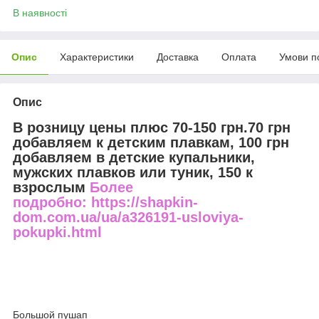
В наявності
Опис
Характеристики
Доставка
Оплата
Умови п
Опис
В розницу цены плюс 70-150 грн.70 грн
добавляем к детским плавкам, 100 грн
добавляем в детские купальники,
мужских плавков или туник, 150 к
взрослым
Более
подробно: https://shapkin-
dom.com.ua/ua/a326191-usloviya-
pokupki.html
Большой пушап