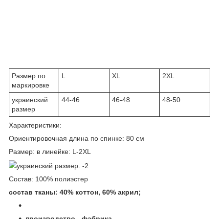
Размер по
L
XL
2XL
маркировке
украинский
44-46
46-48
48-50
размер
Характеристики:
Ориентировочная длина по спинке: 80 см
Размер: в линейке: L-2XL
украинский размер: -2
Состав: 100% полиэстер
состав тканы: 40% коттон, 60% акрил;
производство - фабрика