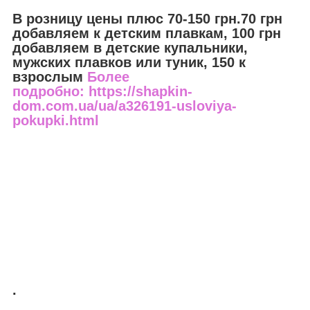
В розницу цены плюс 70-150 грн.70 грн
добавляем к детским плавкам, 100 грн
добавляем в детские купальники,
мужских плавков или туник, 150 к
взрослым
Более
подробно: https://shapkin-
dom.com.ua/ua/a326191-usloviya-
pokupki.html
.