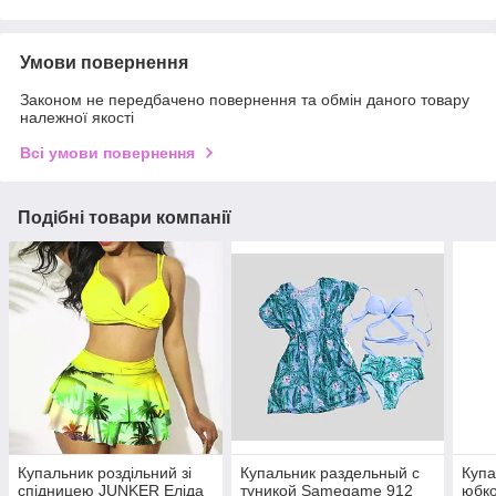
Умови повернення
Законом не передбачено повернення та обмін даного товару
належної якості
Всі умови повернення
Подібні товари компанії
Купальник роздільний зі
Купальник раздельный с
Купа
спідницею JUNKER Еліда
туникой Samegame 912
юбк