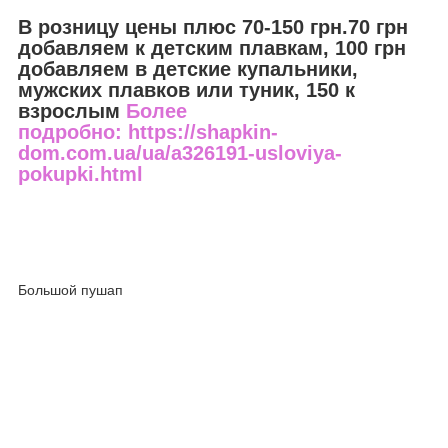
В розницу цены плюс 70-150 грн.70 грн
добавляем к детским плавкам, 100 грн
добавляем в детские купальники,
мужских плавков или туник, 150 к
взрослым
Более
подробно: https://shapkin-
dom.com.ua/ua/a326191-usloviya-
pokupki.html
Большой пушап