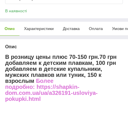
В наявності
Опис
Характеристики
Доставка
Оплата
Умови п
Опис
В розницу цены плюс 70-150 грн.70 грн
добавляем к детским плавкам, 100 грн
добавляем в детские купальники,
мужских плавков или туник, 150 к
взрослым
Более
подробно: https://shapkin-
dom.com.ua/ua/a326191-usloviya-
pokupki.html