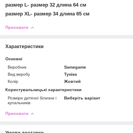
размер L- размер 32 длина 64 см
размер XL- размер 34 длина 65 см
Приховати
Характеристики
Основні
Виробник
Samegame
Вид виробу
Туніка
Колір
Жовтий
Користувальницькі характеристики
Розміри дитячої білизни і
Виберіть варіант
купальників
Приховати
Умови доставки