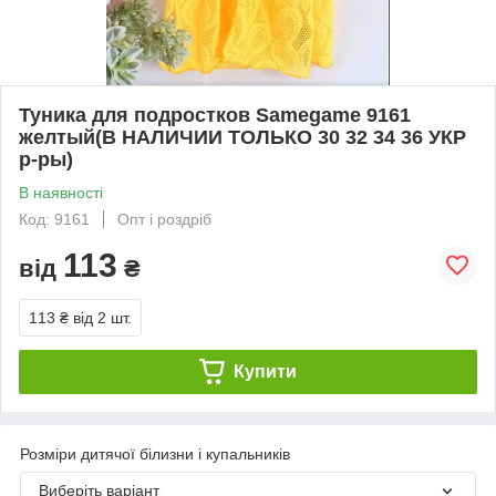
Туника для подростков Samegame 9161
желтый(В НАЛИЧИИ ТОЛЬКО 30 32 34 36 УКР
р-ры)
В наявності
Код: 9161
Опт і роздріб
113
від
₴
113 ₴
від 2 шт.
Купити
Розміри дитячої білизни і купальників
Виберіть варіант