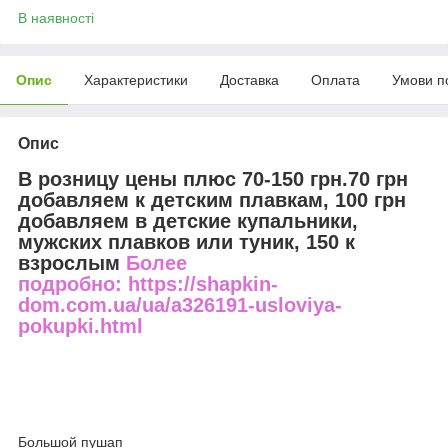
В наявності
Опис
Характеристики
Доставка
Оплата
Умови п
Опис
В розницу цены плюс 70-150 грн.70 грн
добавляем к детским плавкам, 100 грн
добавляем в детские купальники,
мужских плавков или туник, 150 к
взрослым
Более
подробно: https://shapkin-
dom.com.ua/ua/a326191-usloviya-
pokupki.html
Большой пушап