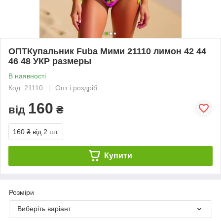
ОПТКупальник Fuba Мими 21110 лимон 42 44
46 48 УКР размеры
В наявності
Код: 21110
Опт і роздріб
160
від
₴
160 ₴
від 2 шт.
Купити
Розміри
Виберіть варіант