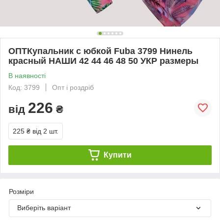
ОПТКупальник с юбкой Fuba 3799 Нинель
красный НАШИ 42 44 46 48 50 УКР размеры
В наявності
Код: 3799
Опт і роздріб
226
від
₴
225 ₴
від 2 шт.
Купити
Розміри
Виберіть варіант