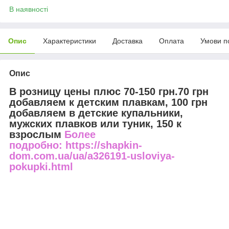
В наявності
Опис
Характеристики
Доставка
Оплата
Умови п
Опис
В розницу цены плюс 70-150 грн.70 грн
добавляем к детским плавкам, 100 грн
добавляем в детские купальники,
мужских плавков или туник, 150 к
взрослым
Более
подробно: https://shapkin-
dom.com.ua/ua/a326191-usloviya-
pokupki.html