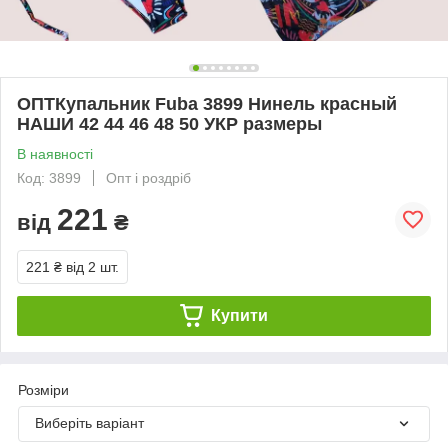
ОПТКупальник Fuba 3899 Нинель красный
НАШИ 42 44 46 48 50 УКР размеры
В наявності
Код: 3899
Опт і роздріб
221
від
₴
221 ₴
від 2 шт.
Купити
Розміри
Виберіть варіант