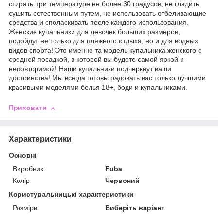
стирать при температуре не более 30 градусов, не гладить,
сушить естественным путем, не использовать отбеливающие
средства и споласкивать после каждого использования.
Женские купальники для девочек больших размеров,
подойдут не только для пляжного отдыха, но и для водных
видов спорта! Это именно та модель купальника женского с
средней посадкой, в которой вы будете самой яркой и
неповторимой! Наши купальники подчеркнут ваши
достоинства! Мы всегда готовы радовать вас только лучшими
красивыми моделями белья 18+, боди и купальниками.
Приховати
Характеристики
Основні
Виробник
Fuba
Колір
Червоний
Користувальницькі характеристики
Розміри
Виберіть варіант