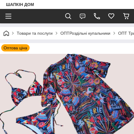
ШАПКIН ДОМ
Товари та послуги
ОПТРоздільні купальники
ОПТ Тр
Оптова ціна