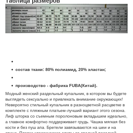
Таблица размеров
состав ткани: 80% полиамид, 20% эластан;
производство - фабрика FUBA(Китай).
Модный женский раздельный купальник, в котором вы будете
выглядеть сексуально и привлекать внимание окружающих!
Невероятно стильный купальник в разноцветной расцветке в
комплекте с пляжным платьем-лучший вариант этого сезона.
Лиф шторка со съемным поролоновым вкладышем идеально,
а главное комфортно поддерживает грудь. Чашка мягкая без
кости и без пуш апа. Бретели завязываются на шеи и на