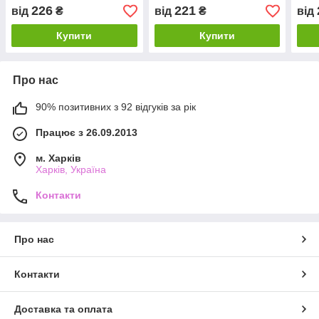
48 50 УКР размеры
226
221
від
₴
від
₴
від
Купити
Купити
Про нас
90% позитивних з 92 відгуків за рік
Працює з 26.09.2013
м. Харків
Харків, Україна
Контакти
Про нас
Контакти
Доставка та оплата